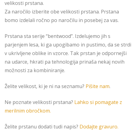
velikosti prstana.
Za naročilo izberite obe velikosti prstana. Prstana
bomo izdelali ročno po naročilu in posebej za vas.
Prstana sta serije “bentwood”. Izdelujemo jih s
parjenjem lesa, ki ga upogibamo in pustimo, da se strdi
v ukrivljene oblike in vzorce. Tak prstan je odpornejši
na udarce, hkrati pa tehnologija prinaša nekaj novih
možnosti za kombiniranje.
Želite velikost, ki je ni na seznamu?
Pišite nam
.
Ne poznate velikosti prstana?
Lahko si pomagate z
merilnim obročkom.
Želite prstanu dodati tudi napis?
Dodajte gravuro.