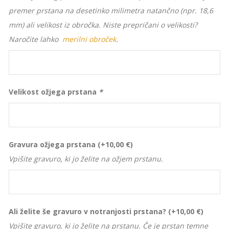
premer prstana na desetinko milimetra natančno (npr. 18,6
mm) ali velikost iz obročka. Niste prepričani o velikosti?
Naročite lahko
merilni obroček
.
Velikost ožjega prstana
*
Gravura ožjega prstana
(+
10,00
€
)
Vpišite gravuro, ki jo želite na ožjem prstanu.
Ali želite še gravuro v notranjosti prstana?
(+
10,00
€
)
Vpišite gravuro, ki jo želite na prstanu. Če je prstan temne