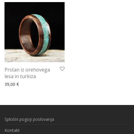
Prstan iz orehovega
lesa in turkiza
39,00
€
Splošni pogoji poslovanja
Kontakt