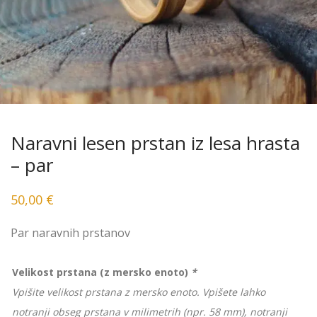
Naravni lesen prstan iz lesa hrasta
– par
50,00
€
Par naravnih prstanov
Velikost prstana (z mersko enoto)
*
Vpišite velikost prstana z mersko enoto. Vpišete lahko
notranji obseg prstana v milimetrih (npr. 58 mm), notranji