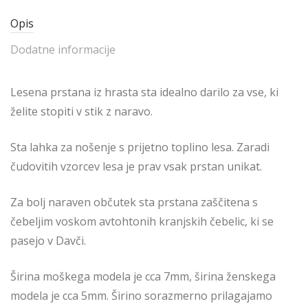
Opis
Dodatne informacije
Lesena prstana iz hrasta sta idealno darilo za vse, ki
želite stopiti v stik z naravo.
Sta lahka za nošenje s prijetno toplino lesa. Zaradi
čudovitih vzorcev lesa je prav vsak prstan unikat.
Za bolj naraven občutek sta prstana zaščitena s
čebeljim voskom avtohtonih kranjskih čebelic, ki se
pasejo v Davči.
Širina moškega modela je cca 7mm, širina ženskega
modela je cca 5mm. Širino sorazmerno prilagajamo